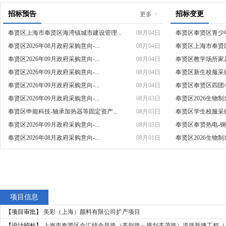
招标预告
招标变更
更多
>
奉贤区上海市奉贤区海湾镇城市建设管理...
08月04日
奉贤区奉贤区青少年
奉贤区2026年08月政府采购意向-...
08月04日
奉贤区上海市奉贤区
奉贤区2026年09月政府采购意向-...
08月04日
奉贤区教学场所家
奉贤区2026年09月政府采购意向-...
08月04日
奉贤区新生校服采
奉贤区2026年09月政府采购意向-...
08月04日
奉贤区奉贤区四团小
奉贤区2026年09月政府采购意向-...
08月03日
奉贤区2026生物制
奉贤区申能科技-轴承加热器等固定资产...
08月03日
奉贤区学生校服采
奉贤区2026年09月政府采购意向-...
08月03日
奉贤区奉贤热电-钢
奉贤区2026年08月政府采购意向-...
08月01日
奉贤区2026生物制
项目信息
【项目审批】
美彩（上海）颜料有限公司扩产项目
【设计招标】
上海市奉贤区金汇镇金昌路（齐尉路～规划齐茂路）道路新建工程（上