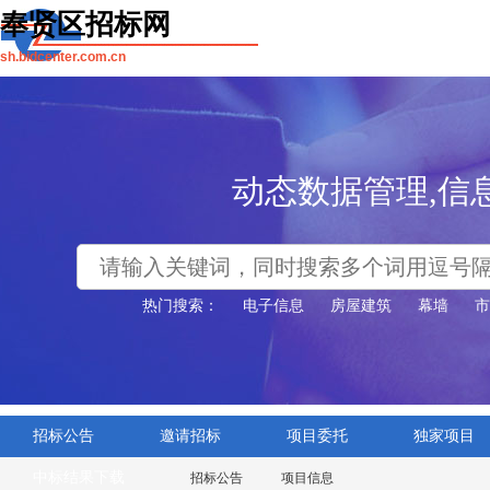
奉贤区招标网
sh.bidcenter.com.cn
动态数据管理,信
热门搜索：
电子信息
房屋建筑
幕墙
市
招标公告
邀请招标
项目委托
独家项目
中标结果下载
招标公告
项目信息