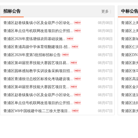
招标公告
中标公
更多
|
青浦区赵巷镇集镇小区及金葫芦小区绿化...
08月08日
青浦区上海
青浦区单点信号机联网改造项目的公开招...
08月08日
青浦区上海
青浦区2026年度练塘镇农田基础设施...
08月08日
青浦区新城
青浦区青浦高级中学体育馆翻建项目-招...
08月07日
青浦区仁泽
青浦区2026年度第5批招标招标公告
08月07日
青浦区DN
青浦区第48届世界技能大赛园艺项目易...
08月07日
青浦区新
青浦区园林感知教学实训设备采购项目招...
08月07日
青浦区张马
青浦区青浦徐泾总校区标准化考场建设项...
08月07日
青浦区高
青浦区第48届世界技能大赛园艺项目竞...
08月07日
青浦区金泽
青浦区赵巷镇集镇小区及金葫芦小区绿化...
08月07日
青浦区送
青浦区单点信号机联网改造项目的公开招...
08月07日
青浦区法
青浦区W6中国核建中核二三徐大堡项目...
08月07日
青浦区新